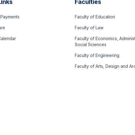
Links
Faculties
d Payments
Faculty of Education
ure
Faculty of Law
alendar
Faculty of Economics, Adminis
Social Sciences
Faculty of Engineering
Faculty of Arts, Design and Ar