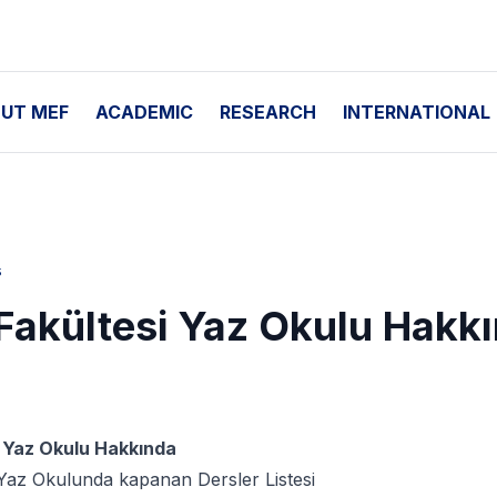
UT MEF
ACADEMIC
RESEARCH
INTERNATIONAL
s
Fakültesi Yaz Okulu Hakk
 Yaz Okulu Hakkında
Yaz Okulunda kapanan Dersler Listesi