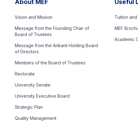
About MEF
Useful 
Vision and Mission
Tuition an
Message from the Founding Chair of
MEF Broch
Board of Trustees
Academic C
Message from the Arıkanlı Holding Board
of Directors
Members of the Board of Trustees
Rectorate
University Senate
University Executive Board
Strategic Plan
Quality Management