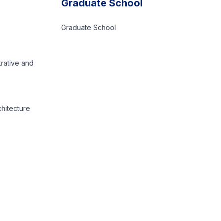
Graduate School
Graduate School
trative and
chitecture