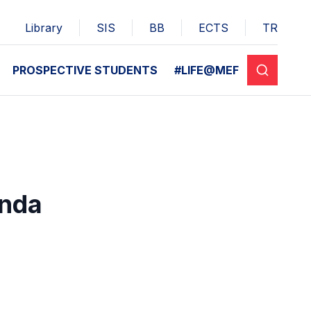
Library
SIS
BB
ECTS
TR
PROSPECTIVE STUDENTS
#LIFE@MEF
ında