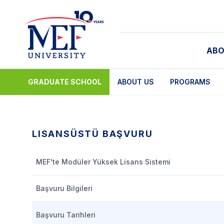
ABO
GRADUATE SCHOOL
ABOUT US
PROGRAMS
LISANSÜSTÜ BAŞVURU
MEF'te Modüler Yüksek Lisans Sistemi
Başvuru Bilgileri
Başvuru Tarihleri