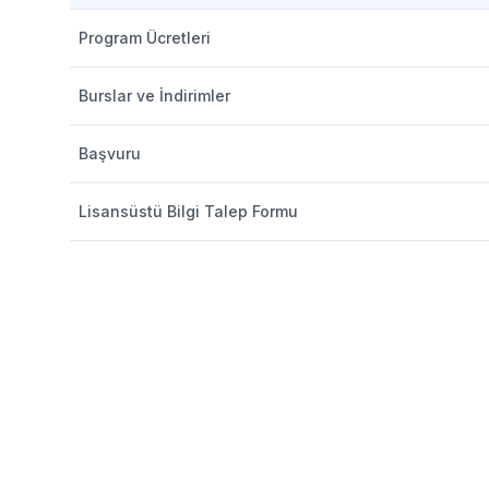
Program Ücretleri
Burslar ve İndirimler
Başvuru
Lisansüstü Bilgi Talep Formu