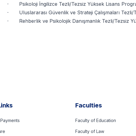
· Psikoloji İngilizce Tezli/Tezsiz Yüksek Lisans Progr
· Uluslararası Güvenlik ve Strateji Çalışmaları Tezli
· Rehberlik ve Psikolojik Danışmanlık Tezli/Tezsiz Y
Links
Faculties
d Payments
Faculty of Education
ure
Faculty of Law