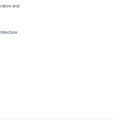
trative and
chitecture