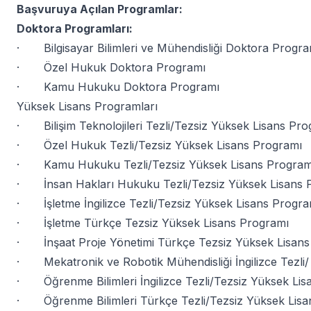
Başvuruya Açılan Programlar:
Doktora Programları:
· Bilgisayar Bilimleri ve Mühendisliği Doktora Progra
· Özel Hukuk Doktora Programı
· Kamu Hukuku Doktora Programı
Yüksek Lisans Programları
· Bilişim Teknolojileri Tezli/Tezsiz Yüksek Lisans Pro
· Özel Hukuk Tezli/Tezsiz Yüksek Lisans Programı
· Kamu Hukuku Tezli/Tezsiz Yüksek Lisans Program
· İnsan Hakları Hukuku Tezli/Tezsiz Yüksek Lisans 
· İşletme İngilizce Tezli/Tezsiz Yüksek Lisans Progra
· İşletme Türkçe Tezsiz Yüksek Lisans Programı
· İnşaat Proje Yönetimi Türkçe Tezsiz Yüksek Lisans
· Mekatronik ve Robotik Mühendisliği İngilizce Tezli/
· Öğrenme Bilimleri İngilizce Tezli/Tezsiz Yüksek Lis
· Öğrenme Bilimleri Türkçe Tezli/Tezsiz Yüksek Lisa