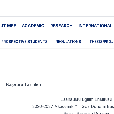
UT MEF
ACADEMIC
RESEARCH
INTERNATIONAL
PROSPECTIVE STUDENTS
REGULATIONS
THESIS/PROJ
Başvuru Tarihleri
Lisansüstü Eğitim Enstitüsü
2026-2027 Akademik Yılı Güz Dönemi Başv
Birinci Başvuru Dönemi