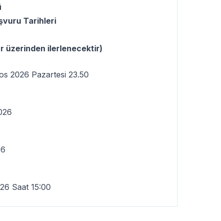
ü
vuru Tarihleri
 üzerinden ilerlenecektir)
os 2026 Pazartesi 23.50
2026
26
026 Saat 15:00