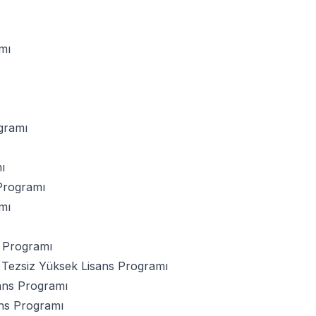
mı
gramı
ı
Programı
mı
 Programı
 Tezsiz Yüksek Lisans Programı
ans Programı
ns Programı