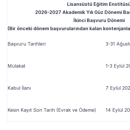
Lisansüstü Eğitim Enstitüs
2026-2027 Akademik Yılı Güz Dönemi Baş
İkinci Başvuru Dönemi
(Bir önceki dönem başvurularından kalan kontenjanlar
Başvuru Tarihleri
3-31 Ağust
Mülakat
1-3 Eylül 
Kabul İlanı
7 Eylül 20
Kesin Kayıt Son Tarih (Evrak ve Ödeme)
14 Eylül 2