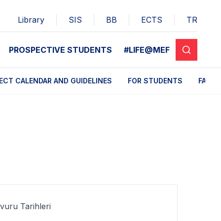
Library
SIS
BB
ECTS
TR
PROSPECTIVE STUDENTS
#LIFE@MEF
ECT CALENDAR AND GUIDELINES
FOR STUDENTS
FAQ
uru Tarihleri