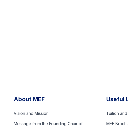
About MEF
Useful 
Vision and Mission
Tuition an
Message from the Founding Chair of
MEF Broch