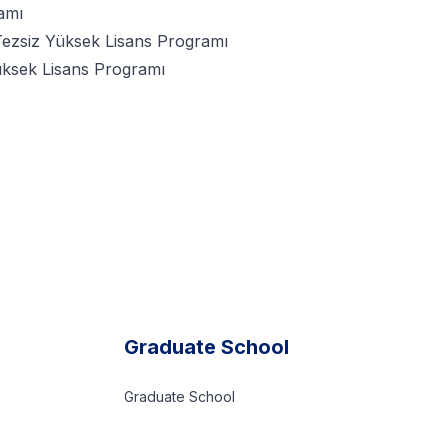
amı
/Tezsiz Yüksek Lisans Programı
üksek Lisans Programı
Graduate School
Graduate School