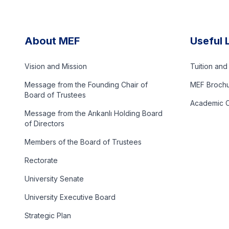
About MEF
Useful 
Vision and Mission
Tuition an
Message from the Founding Chair of
MEF Broch
Board of Trustees
Academic C
Message from the Arıkanlı Holding Board
of Directors
Members of the Board of Trustees
Rectorate
University Senate
University Executive Board
Strategic Plan