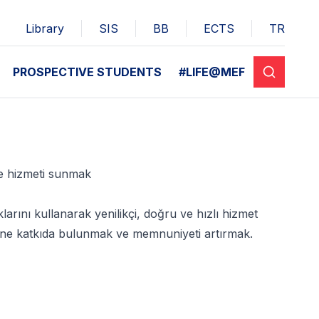
Library
SIS
BB
ECTS
TR
PROSPECTIVE STUDENTS
#LIFE@MEF
ve hizmeti sunmak
rını kullanarak yenilikçi, doğru ve hızlı hizmet
mesine katkıda bulunmak ve memnuniyeti artırmak.