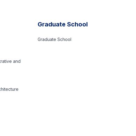
Graduate School
Graduate School
trative and
chitecture