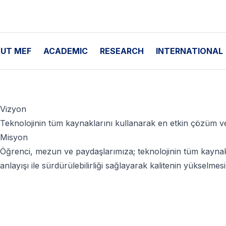
UT MEF
ACADEMIC
RESEARCH
INTERNATIONAL
Vizyon
Teknolojinin tüm kaynaklarını kullanarak en etkin çözüm 
Misyon
Öğrenci, mezun ve paydaşlarımıza; teknolojinin tüm kaynakla
anlayışı ile sürdürülebilirliği sağlayarak kalitenin yüksel