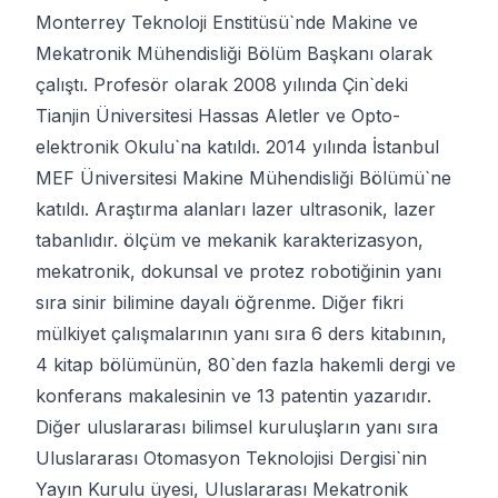
Monterrey Teknoloji Enstitüsü`nde Makine ve 
Mekatronik Mühendisliği Bölüm Başkanı olarak 
çalıştı. Profesör olarak 2008 yılında Çin`deki 
Tianjin Üniversitesi Hassas Aletler ve Opto-
elektronik Okulu`na katıldı. 2014 yılında İstanbul 
MEF Üniversitesi Makine Mühendisliği Bölümü`ne 
katıldı. Araştırma alanları lazer ultrasonik, lazer 
tabanlıdır. ölçüm ve mekanik karakterizasyon, 
mekatronik, dokunsal ve protez robotiğinin yanı 
sıra sinir bilimine dayalı öğrenme. Diğer fikri 
mülkiyet çalışmalarının yanı sıra 6 ders kitabının, 
4 kitap bölümünün, 80`den fazla hakemli dergi ve 
konferans makalesinin ve 13 patentin yazarıdır. 
Diğer uluslararası bilimsel kuruluşların yanı sıra 
Uluslararası Otomasyon Teknolojisi Dergisi`nin 
Yayın Kurulu üyesi, Uluslararası Mekatronik 