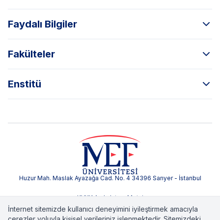
Faydalı Bilgiler
Fakülteler
Enstitü
Huzur Mah. Maslak Ayazağa Cad. No. 4 34396 Sarıyer - İstanbul
KVKK Aydınlatma Metni
İnternet sitemizde kullanıcı deneyimini iyileştirmek amacıyla
çerezler yoluyla kişisel verileriniz işlenmektedir. Sitemizdeki