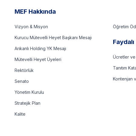
MEF Hakkında
Vizyon & Misyon
Öğretim Ödü
Kurucu Mütevelli Heyet Başkanı Mesajı
Faydalı 
Arıkanlı Holding YK Mesajı
Ücretler ve
Mütevelli Heyet Üyeleri
Tanıtım Kat
Rektörlük
Kontenjan 
Senato
Yönetim Kurulu
Stratejik Plan
Kalite