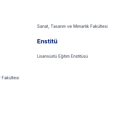
Sanat, Tasarım ve Mimarlık Fakültesi
Enstitü
Lisansüstü Eğitim Enstitüsü
r Fakültesi