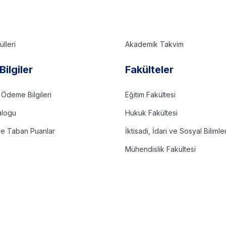
lleri
Akademik Takvim
Bilgiler
Fakülteler
 Ödeme Bilgileri
Eğitim Fakültesi
alogu
Hukuk Fakültesi
ve Taban Puanlar
İktisadi, İdari ve Sosyal Bilimle
Mühendislik Fakültesi