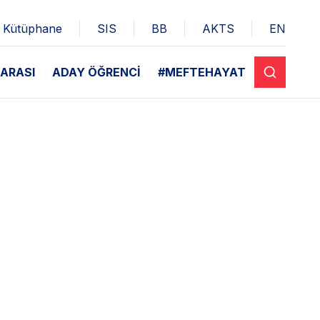
Kütüphane
SIS
BB
AKTS
EN
ARASI
ADAY ÖĞRENCİ
#MEFTEHAYAT