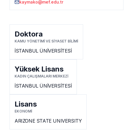
kaymako@mef.edu.tr
Doktora
KAMU YÖNETİMİ VE SİYASET BİLİMİ
İSTANBUL ÜNİVERSİTESİ
Yüksek Lisans
KADIN ÇALIŞMALARI MERKEZİ
İSTANBUL ÜNİVERSİTESİ
Lisans
EKONOMİ
ARIZONE STATE UNIVERSITY