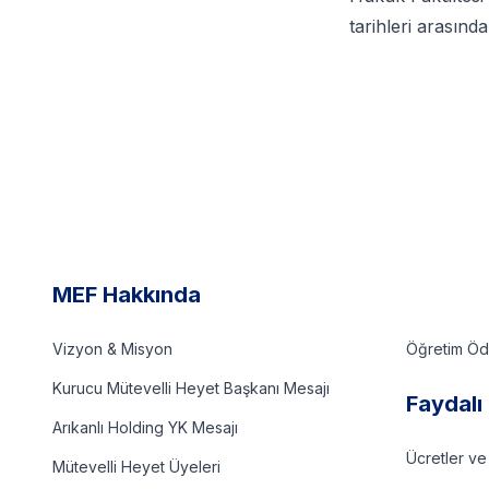
tarihleri arasınd
MEF Hakkında
Vizyon & Misyon
Öğretim Ödü
Kurucu Mütevelli Heyet Başkanı Mesajı
Faydalı 
Arıkanlı Holding YK Mesajı
Ücretler ve
Mütevelli Heyet Üyeleri