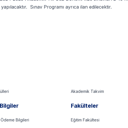
a yapılacaktır. Sınav Programı ayrıca ilan edilecektir.
lleri
Akademik Takvim
Bilgiler
Fakülteler
 Ödeme Bilgileri
Eğitim Fakültesi