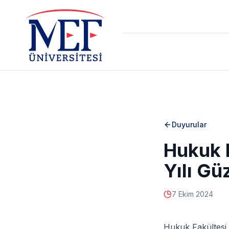
Duyurular
Hukuk 
Yılı Gü
7 Ekim 2024
Hukuk Fakültesi