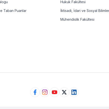
alogu
Hukuk Fakültesi
ve Taban Puanlar
İktisadi, İdari ve Sosyal Bilimle
Mühendislik Fakültesi