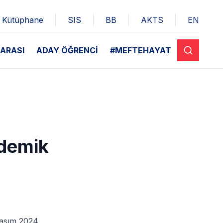
Kütüphane
SIS
BB
AKTS
EN
ARASI
ADAY ÖĞRENCİ
#MEFTEHAYAT
demik
Kasım 2024