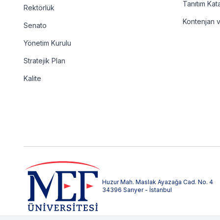
Tanıtım Kat
Rektörlük
Kontenjan 
Senato
Yönetim Kurulu
Stratejik Plan
Kalite
Huzur Mah. Maslak Ayazağa Cad. No. 4
34396 Sarıyer - İstanbul