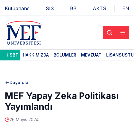
Kütüphane
SIS
BB
AKTS
EN
İİSBF
HAKKIMIZDA
BÖLÜMLER
MEVZUAT
LISANSÜSTÜ
Duyurular
MEF Yapay Zeka Politikası
Yayımlandı
26 Mayıs 2024