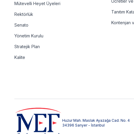
Ücretler ve
Mütevelli Heyet Üyeleri
Tanıtım Kat
Rektörlük
Kontenjan 
Senato
Yönetim Kurulu
Stratejik Plan
Kalite
Huzur Mah. Maslak Ayazağa Cad. No. 4
34396 Sarıyer - İstanbul