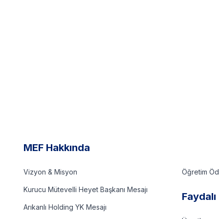
MEF Hakkında
Vizyon & Misyon
Öğretim Ödü
Kurucu Mütevelli Heyet Başkanı Mesajı
Faydalı 
Arıkanlı Holding YK Mesajı