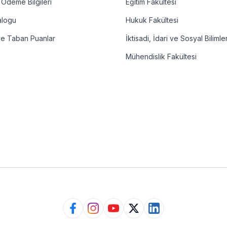
 Ödeme Bilgileri
Eğitim Fakültesi
alogu
Hukuk Fakültesi
ve Taban Puanlar
İktisadi, İdari ve Sosyal Bilimle
Mühendislik Fakültesi