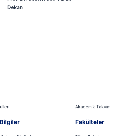
Dekan
lleri
Akademik Takvim
Bilgiler
Fakülteler