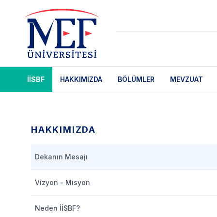
İİSBF
HAKKIMIZDA
BÖLÜMLER
MEVZUAT
HAKKIMIZDA
Dekanın Mesajı
Vizyon - Misyon
Neden İİSBF?