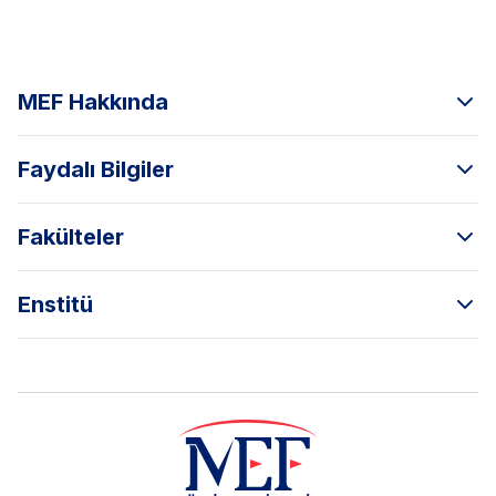
MEF Hakkında
Faydalı Bilgiler
Fakülteler
Enstitü