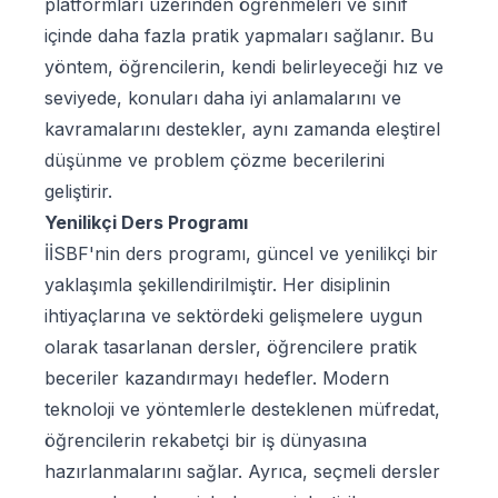
platformları üzerinden öğrenmeleri ve sınıf
içinde daha fazla pratik yapmaları sağlanır. Bu
yöntem, öğrencilerin, kendi belirleyeceği hız ve
seviyede, konuları daha iyi anlamalarını ve
kavramalarını destekler, aynı zamanda eleştirel
düşünme ve problem çözme becerilerini
geliştirir.
Yenilikçi Ders Programı
İİSBF'nin ders programı, güncel ve yenilikçi bir
yaklaşımla şekillendirilmiştir. Her disiplinin
ihtiyaçlarına ve sektördeki gelişmelere uygun
olarak tasarlanan dersler, öğrencilere pratik
beceriler kazandırmayı hedefler. Modern
teknoloji ve yöntemlerle desteklenen müfredat,
öğrencilerin rekabetçi bir iş dünyasına
hazırlanmalarını sağlar. Ayrıca, seçmeli dersler