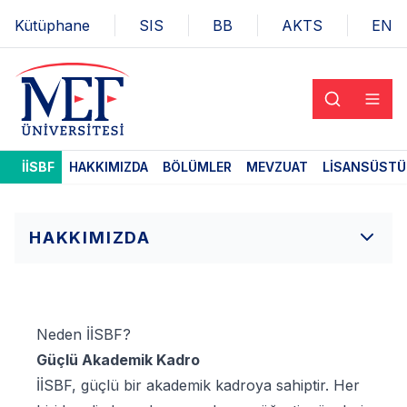
Kütüphane
SIS
BB
AKTS
EN
İİSBF
HAKKIMIZDA
BÖLÜMLER
MEVZUAT
LISANSÜSTÜ
HAKKIMIZDA
Neden İİSBF?
Güçlü Akademik Kadro
İİSBF, güçlü bir akademik kadroya sahiptir. Her