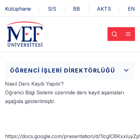
Kütüphane
SIS
BB
AKTS
EN
ÖĞRENCI İŞLERI DIREKTÖRLÜĞÜ
Nasıl Ders Kaydı Yapılır?
Öğrenci Bilgi Sistemi üzerinde ders kayıt aşamaları
aşağıda gösterilmiştir.
https://docs.google.com/presentation/d/1lcglC8Kxxluy