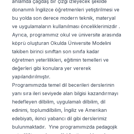
anlamda çağdaş bir çizgi izleyecek şekilde
donanımlı İngilizce öğretmenleri yetiştirilmesi ve
bu yolda son derece modern teknik, materyal
ve uygulamaların kullanılması önceliklerimizdir .
Ayrıca, programımız okul ve üniversite arasında
köprü oluşturan Okulda Üniversite Modelini
takiben birinci sınıftan son sınıfa kadar
öğretmen yeterlilikleri, eğitimin temelleri ve
değerleri gibi konulara yer vererek
yapılandırılmıştır.
Programımızda temel dil becerileri derslerinin
yanı sıra ileri seviyede alan bilgisi kazandırmayı
hedefleyen dilbilim, uygulamalı dilbilim, dil
edinimi, toplumdilbilim, İngiliz ve Amerikan
edebiyatı, ikinci yabancı dil gibi derslerimiz
bulunmaktadır. Yine programımızda pedagojik