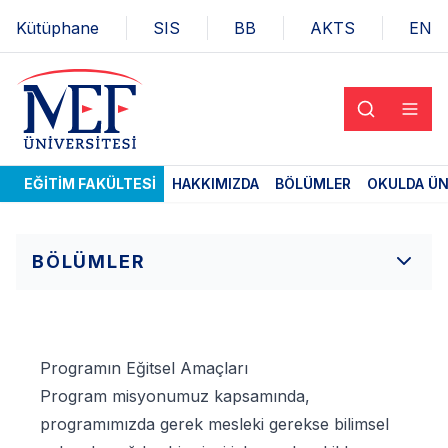
Kütüphane
SIS
BB
AKTS
EN
EĞITIM FAKÜLTESI
HAKKIMIZDA
BÖLÜMLER
OKULDA ÜN
BÖLÜMLER
Programın Eğitsel Amaçları
Program misyonumuz kapsamında,
programımızda gerek mesleki gerekse bilimsel