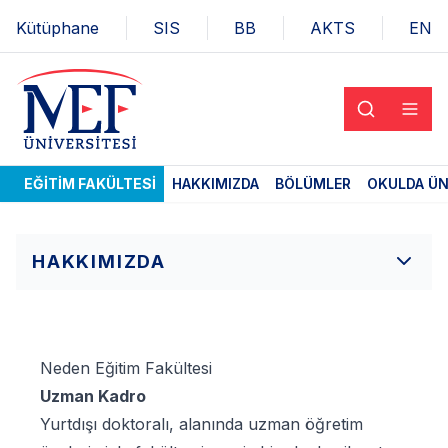
Kütüphane
SIS
BB
AKTS
EN
EĞITIM FAKÜLTESI
HAKKIMIZDA
BÖLÜMLER
OKULDA ÜN
HAKKIMIZDA
Neden Eğitim Fakültesi
Uzman Kadro
Yurtdışı doktoralı, alanında uzman öğretim